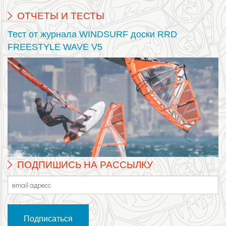
ОТЧЕТЫ И ТЕСТЫ
Тест от журнала WINDSURF доски RRD
FREESTYLE WAVE V5
ПОДПИШИСЬ НА РАССЫЛКУ