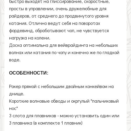
быстро выходят на глиссирование, скоростные,
просты в управлении, очень дружелюбные для
райдеров, от среднего до продвинутого уровня
катания. Отлично ведут себя на поворотах
фордевинд, обрабатывают чоп, не чувствуется
нагрузка на колени.
Доска оптимальна для вейврайдинга на небольших
волнах или катания по чопу и конечно же по гладкой
воде.
ОСОБЕННОСТИ:
Рокер прямой с небольшим двойным конкейвом на
днище.
Короткие волновые обводы и окргулый "пальчиковый
нос"
3 слота для плавников - можно установить один или
3 плавника (в комплекте 1 плавник)