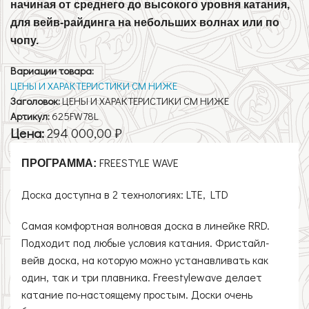
начиная от среднего до высокого уровня катания,
для вейв-райдинга на небольших волнах или по
чопу.
Вариации товара:
ЦЕНЫ И ХАРАКТЕРИСТИКИ СМ НИЖЕ
Заголовок:
ЦЕНЫ И ХАРАКТЕРИСТИКИ СМ НИЖЕ
Артикул:
625FW78L
Цена:
294 000,00 ₽
FREESTYLE WAVE
ПРОГРАММА:
Доска доступна в 2 технологиях: LTE, LTD
Самая комфортная волновая доска в линейке RRD.
Подходит под любые условия катания. Фристайл-
вейв доска, на которую можно устанавливать как
один, так и три плавника. Freestylewave делает
катание по-настоящему простым. Доски очень