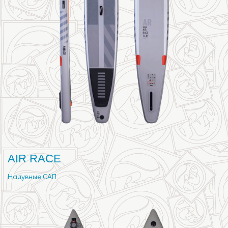
AIR RACE
Надувные САП