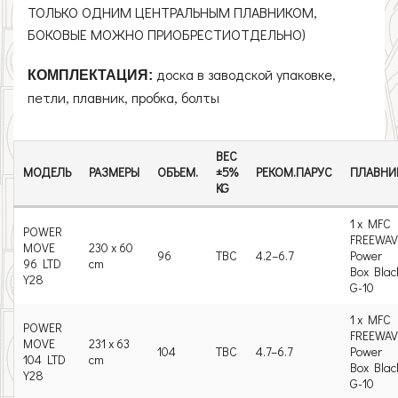
ТОЛЬКО ОДНИМ ЦЕНТРАЛЬНЫМ ПЛАВНИКОМ,
БОКОВЫЕ МОЖНО ПРИОБРЕСТИОТДЕЛЬНО)
доска в заводской упаковке,
КОМПЛЕКТАЦИЯ:
петли, плавник, пробка, болты
ВЕС
МОДЕЛЬ
РАЗМЕРЫ
ОБЪЕМ.
±5%
РЕКОМ.ПАРУС
ПЛАВНИ
KG
1 x MFC
POWER
FREEWAV
MOVE
230 x 60
96
TBC
4.2–6.7
Power
96 LTD
cm
Box Blac
Y28
G-10
1 x MFC
POWER
FREEWAV
MOVE
231 x 63
104
TBC
4.7–6.7
Power
104 LTD
cm
Box Blac
Y28
G-10