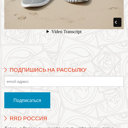
ПОДПИШИСЬ НА РАССЫЛКУ
RRD РОССИЯ