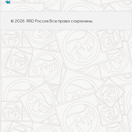
© 2026 RRD Россия Все права сохранены.