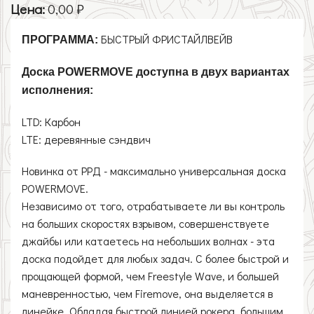
Цена:
0,00 ₽
БЫСТРЫЙ ФРИСТАЙЛВЕЙВ
ПРОГРАММА:
Доска POWERMOVE доступна в двух вариантах
исполнения:
LTD: Карбон
LTE: деревянные сэндвич
Новинка от РРД - максимально универсальная доска
POWERMOVE.
Независимо от того, отрабатываете ли вы контроль
на больших скоростях взрывом, совершенствуете
джайбы или катаетесь на небольших волнах - эта
доска подойдет для любых задач. С более быстрой и
прощающей формой, чем Freestyle Wave, и большей
маневренностью, чем Firemove, она выделяется в
линейке. Обладая быстрой линией рокера, большим