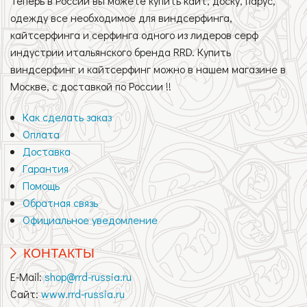
Теперь в России вы можете купить кайт, доску, парус,
одежду все необходимое для виндсерфинга,
кайтсерфинга и серфинга одного из лидеров серф
индустрии итальянского бренда RRD. Купить
виндсерфинг и кайтсерфинг можно в нашем магазине в
Москве, с доставкой по России !!
Как сделать заказ
Оплата
Доставка
Гарантия
Помощь
Обратная связь
Официальное уведомление
КОНТАКТЫ
E-Mail:
shop@rrd-russia.ru
Сайт:
www.rrd-russia.ru