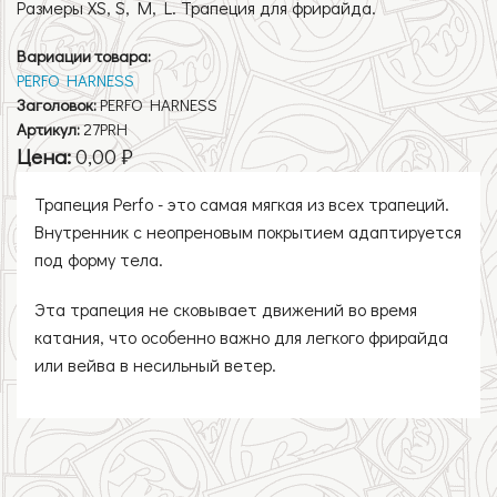
Размеры XS, S, M, L. Трапеция для фрирайда.
Вариации товара:
PERFO HARNESS
Заголовок:
PERFO HARNESS
Артикул:
27PRH
Цена:
0,00 ₽
Трапеция Perfo - это самая мягкая из всех трапеций.
Внутренник с неопреновым покрытием адаптируется
под форму тела.
Эта трапеция не сковывает движений во время
катания, что особенно важно для легкого фрирайда
или вейва в несильный ветер.