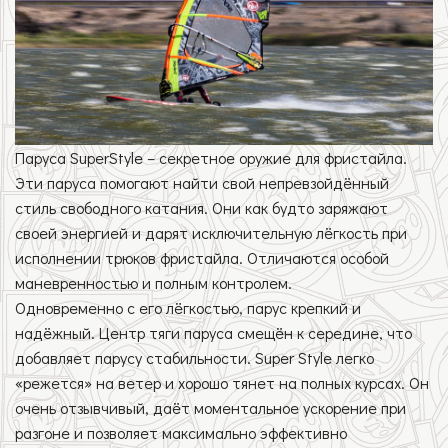
Паруса SuperStyle – секретное оружие для фристайла.
Эти паруса помогают найти свой непревзойдённый
стиль свободного катания. Они как будто заряжают
своей энергией и дарят исключительную лёгкость при
исполнении трюков фристайла. Отличаются особой
маневренностью и полным контролем.
Одновременно с его лёгкостью, парус крепкий и
надёжный. Центр тяги паруса смещён к середине, что
добавляет парусу стабильности. Super Style легко
«режется» на ветер и хорошо тянет на полных курсах. Он
очень отзывчивый, даёт моментальное ускорение при
разгоне и позволяет максимально эффективно