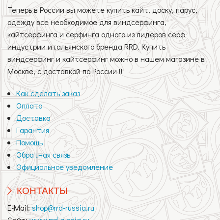
Теперь в России вы можете купить кайт, доску, парус,
одежду все необходимое для виндсерфинга,
кайтсерфинга и серфинга одного из лидеров серф
индустрии итальянского бренда RRD. Купить
виндсерфинг и кайтсерфинг можно в нашем магазине в
Москве, с доставкой по России !!
Как сделать заказ
Оплата
Доставка
Гарантия
Помощь
Обратная связь
Официальное уведомление
КОНТАКТЫ
E-Mail:
shop@rrd-russia.ru
Сайт:
www.rrd-russia.ru